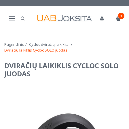
0
Navigacija
Pagrindinis
Cycloc dviračių laikikliai
Dviračių laikiklis Cycloc SOLO juodas
DVIRAČIŲ LAIKIKLIS CYCLOC SOLO
JUODAS