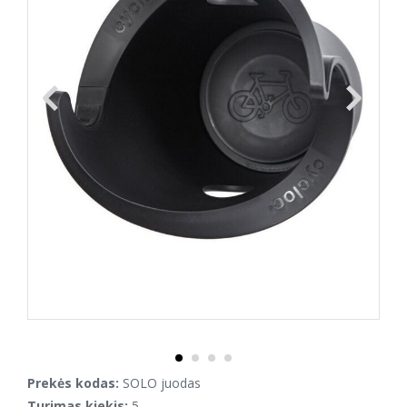
Prekės kodas:
SOLO juodas
Turimas kiekis:
5