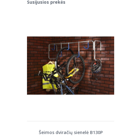
Susijusios prekės
Šeimos dviračių sienelė B130P