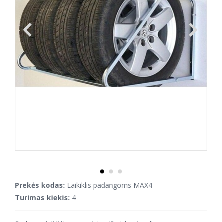
Prekės kodas:
Laikiklis padangoms MAX4
Turimas kiekis:
4