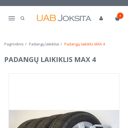
0
Navigacija
Pagrindinis
Padangų laikikliai
Padangų laikiklis MAX 4
PADANGŲ LAIKIKLIS MAX 4