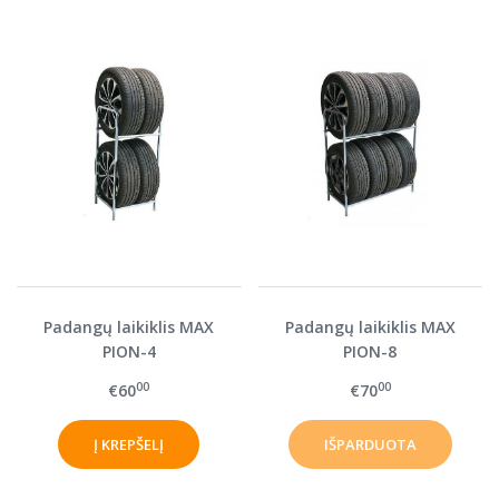
Padangų laikiklis MAX
Padangų laikiklis MAX
PION-4
PION-8
00
00
€60
€70