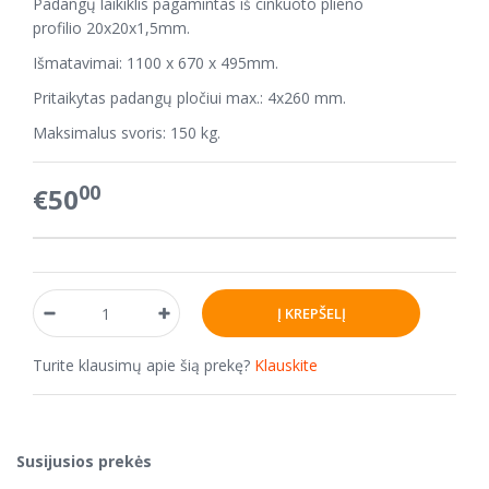
Padangų laikiklis pagamintas iš cinkuoto plieno
profilio 20x20x1,5mm.
Išmatavimai: 1100 x 670 x 495mm.
Pritaikytas padangų pločiui max.: 4x260 mm.
Maksimalus svoris: 150 kg.
00
€50
Turite klausimų apie šią prekę?
Klauskite
Susijusios prekės